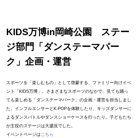
.
KIDS万博in岡崎公園 ステー
ジ部門「ダンステーマパー
ク」企画・運営
スポーツを「楽しむもの」として啓蒙する、ファミリー向けイベ
ント「
KIDS
万博」。さまざまなスポーツのなかで、見ても踊っ
ても楽しめる「ダンステーマパーク」の企画・運営を担当しまし
た。インフルエンサーと
K-POP
を体験したり、キッズダンサーに
よるダンスバトルやダンスショーケースを行ったり。子どもたち
が主役のステージは大盛況でした。
イベントページは
こちら